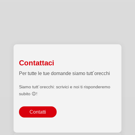
Contattaci
Per tutte le tue domande siamo tutt´orecchi
Siamo tutt´orecchi: scrivici e noi ti risponderemo
subito 😊!
Contatti