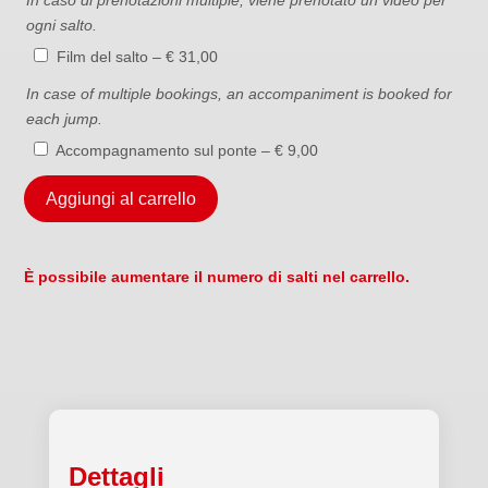
In caso di prenotazioni multiple, viene prenotato un video per
ogni salto.
Film del salto – € 31,00
In case of multiple bookings, an accompaniment is booked for
each jump.
Accompagnamento sul ponte – € 9,00
Aggiungi al carrello
È possibile aumentare il numero di salti nel carrello.
Dettagli