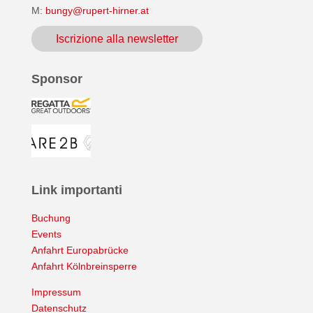
M:
bungy@rupert-hirner.at
Iscrizione alla newsletter
Sponsor
Link importanti
Buchung
Events
Anfahrt Europabrücke
Anfahrt Kölnbreinsperre
Impressum
Datenschutz