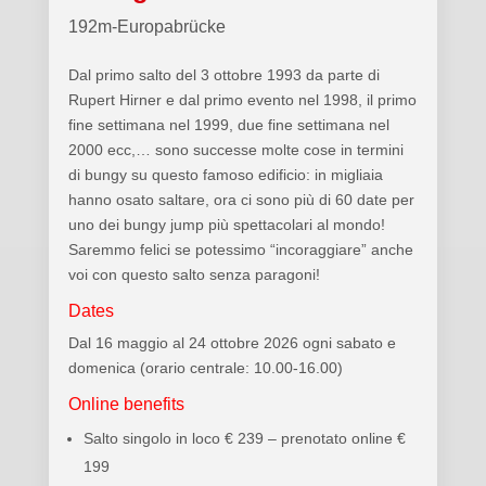
192m-Europabrücke
Dal primo salto del 3 ottobre 1993 da parte di
Rupert Hirner e dal primo evento nel 1998, il primo
fine settimana nel 1999, due fine settimana nel
2000 ecc,… sono successe molte cose in termini
di bungy su questo famoso edificio: in migliaia
hanno osato saltare, ora ci sono più di 60 date per
uno dei bungy jump più spettacolari al mondo!
Saremmo felici se potessimo “incoraggiare” anche
voi con questo salto senza paragoni!
Dates
Dal 16 maggio al 24 ottobre 2026 ogni sabato e
domenica (orario centrale: 10.00-16.00)
Online benefits
Salto singolo in loco € 239 – prenotato online €
199