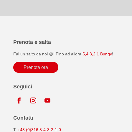
Prenota e salta
Fai un salto da noi 😊! Fino ad allora
5,4,3,2,1 Bungy
!
Prenota ora
Seguici
Contatti
T:
+43 (0)316 5-4-3-2-1-0