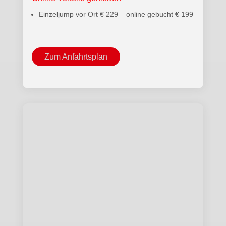
Einzeljump vor Ort € 229 – online gebucht € 199
Zum Anfahrtsplan