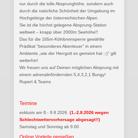
nur durch die tolle Absprunghöhe, sondern auch
durch die natürliche Schönheit der Umgebung im
Hochgebirge der österreichischen Alpen.
Sie ist die höchst gelegene Absprung-Station
weltweit – knapp über 2000m Seehöhe!!
Das für die 165m-Kölnbreinsperre gewählte
Prädikat “besonderes Abenteuer” in einem
Ambiente „wie der Herrgott es gemeint hat ;-)“ gilt
weiterhin!
Wir freuen uns auf Deinen möglichen Absprung mit
einem adrenalinfördernden 5,4,3,2,1 Bungy!
Rupert & Teams
Termine
exklusiv am 8.- 9.8.2026
(1.-2.8.2026 wegen
Schlechtwettervorhersage abgesagt!!)
Samstag und Sonntag ab 9.00
Online Vorteile genießen