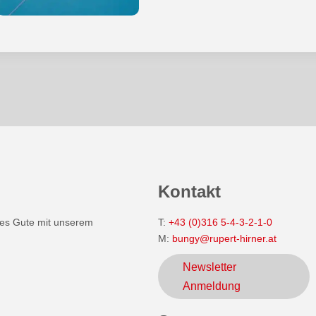
Kontakt
lles Gute mit unserem
T:
+43 (0)316 5-4-3-2-1-0
M:
bungy@rupert-hirner.at
Newsletter
Anmeldung