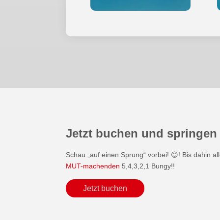
Jetzt buchen und springen
Schau „auf einen Sprung“ vorbei! 😊! Bis dahin a
MUT-machenden
5,4,3,2,1 Bungy!!
Jetzt buchen